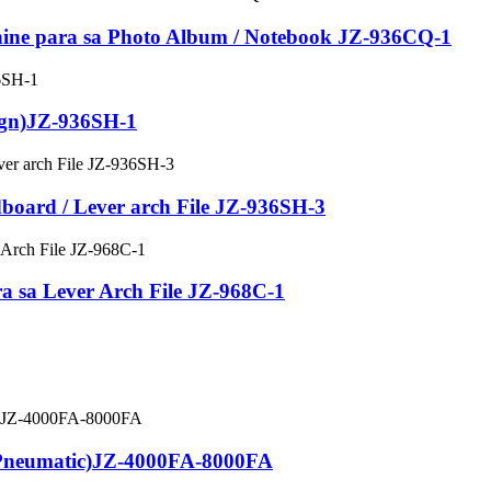
ine para sa Photo Album / Notebook JZ-936CQ-1
gn)
JZ-936SH-1
board / Lever arch File JZ-936SH-3
a sa Lever Arch File JZ-968C-1
Pneumatic)
JZ-4000FA-8000FA