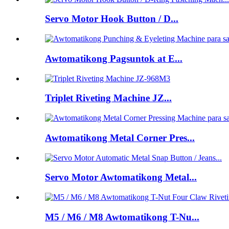
Servo Motor Hook Button / D...
Awtomatikong Pagsuntok at E...
Triplet Riveting Machine JZ...
Awtomatikong Metal Corner Pres...
Servo Motor Awtomatikong Metal...
M5 / M6 / M8 Awtomatikong T-Nu...