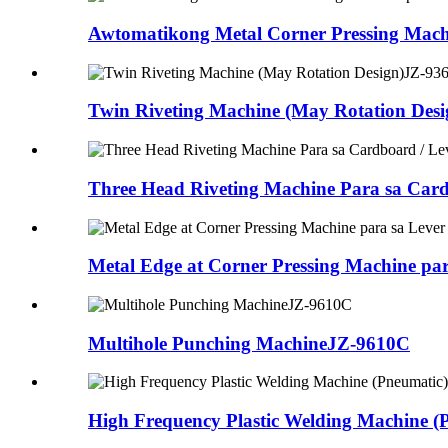
Awtomatikong Metal Corner Pressing Mach
Twin Riveting Machine (May Rotation Desi
Three Head Riveting Machine Para sa Card
Metal Edge at Corner Pressing Machine par
Multihole Punching Machine
JZ-9610C
High Frequency Plastic Welding Machine (