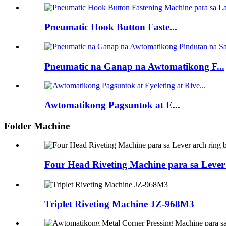
Pneumatic Hook Button Faste...
Pneumatic na Ganap na Awtomatikong F...
Awtomatikong Pagsuntok at E...
Folder Machine
Four Head Riveting Machine para sa Leve
Triplet Riveting Machine JZ-968M3