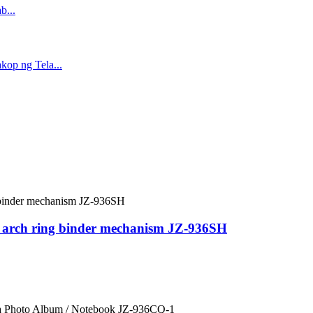
r arch ring binder mechanism JZ-936SH