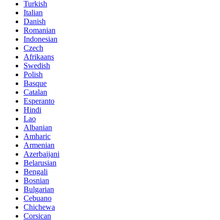
Turkish
Italian
Danish
Romanian
Indonesian
Czech
Afrikaans
Swedish
Polish
Basque
Catalan
Esperanto
Hindi
Lao
Albanian
Amharic
Armenian
Azerbaijani
Belarusian
Bengali
Bosnian
Bulgarian
Cebuano
Chichewa
Corsican