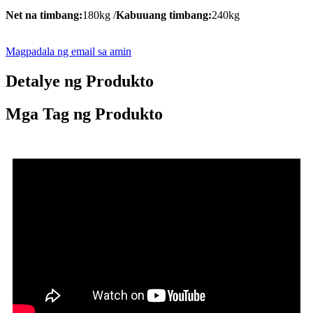
Net na timbang:
180kg /
Kabuuang timbang:
240kg
Magpadala ng email sa amin
Detalye ng Produkto
Mga Tag ng Produkto