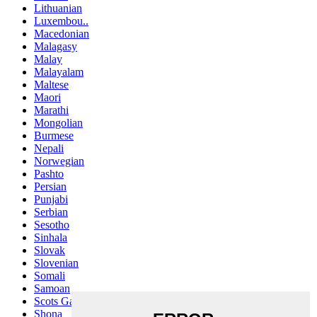
Lithuanian
Luxembou..
Macedonian
Malagasy
Malay
Malayalam
Maltese
Maori
Marathi
Mongolian
Burmese
Nepali
Norwegian
Pashto
Persian
Punjabi
Serbian
Sesotho
Sinhala
Slovak
Slovenian
Somali
Samoan
Scots Gaelic
Shona