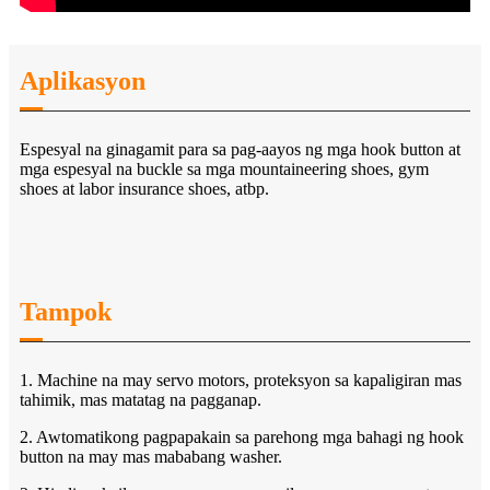
Aplikasyon
Espesyal na ginagamit para sa pag-aayos ng mga hook button at
mga espesyal na buckle sa mga mountaineering shoes, gym
shoes at labor insurance shoes, atbp.
Tampok
1. Machine na may servo motors, proteksyon sa kapaligiran mas
tahimik, mas matatag na pagganap.
2. Awtomatikong pagpapakain sa parehong mga bahagi ng hook
button na may mas mababang washer.