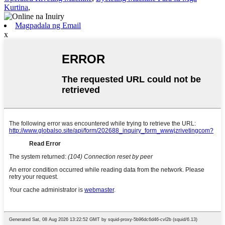
Kurtina
,
Magpadala ng Email
x