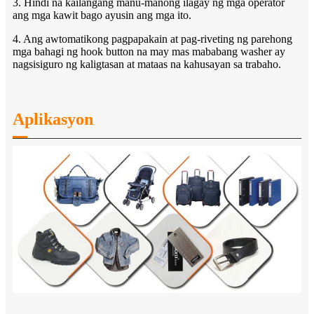
3. Hindi na kailangang manu-manong ilagay ng mga operator
ang mga kawit bago ayusin ang mga ito.
4. Ang awtomatikong pagpapakain at pag-riveting ng parehong
mga bahagi ng hook button na may mas mababang washer ay
nagsisiguro ng kaligtasan at mataas na kahusayan sa trabaho.
Aplikasyon