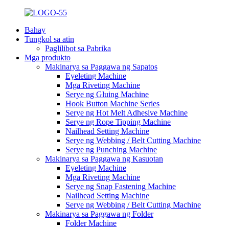
Bahay
Tungkol sa atin
Paglilibot sa Pabrika
Mga produkto
Makinarya sa Paggawa ng Sapatos
Eyeleting Machine
Mga Riveting Machine
Serye ng Gluing Machine
Hook Button Machine Series
Serye ng Hot Melt Adhesive Machine
Serye ng Rope Tipping Machine
Nailhead Setting Machine
Serye ng Webbing / Belt Cutting Machine
Serye ng Punching Machine
Makinarya sa Paggawa ng Kasuotan
Eyeleting Machine
Mga Riveting Machine
Serye ng Snap Fastening Machine
Nailhead Setting Machine
Serye ng Webbing / Belt Cutting Machine
Makinarya sa Paggawa ng Folder
Folder Machine