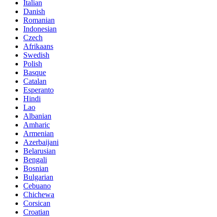
Italian
Danish
Romanian
Indonesian
Czech
Afrikaans
Swedish
Polish
Basque
Catalan
Esperanto
Hindi
Lao
Albanian
Amharic
Armenian
Azerbaijani
Belarusian
Bengali
Bosnian
Bulgarian
Cebuano
Chichewa
Corsican
Croatian