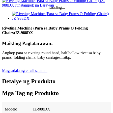
Loading...
Riveting Machine (Para sa Baby Prams O Folding
Chairs)
JZ-988DX
Maikling Paglalarawan:
Angkop para sa riveting round head, half hollow rivet sa baby
prams, folding chairs, baby carriages...atbp.
Magpadala ng email sa amin
Detalye ng Produkto
Mga Tag ng Produkto
Modelo
JZ-988DX