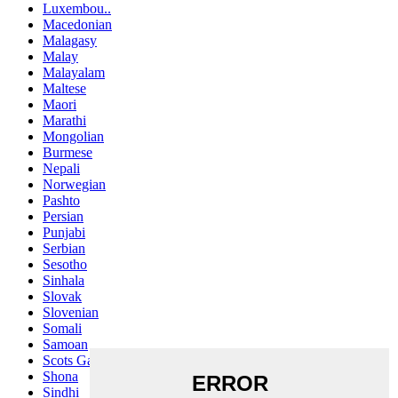
Luxembou..
Macedonian
Malagasy
Malay
Malayalam
Maltese
Maori
Marathi
Mongolian
Burmese
Nepali
Norwegian
Pashto
Persian
Punjabi
Serbian
Sesotho
Sinhala
Slovak
Slovenian
Somali
Samoan
Scots Gaelic
Shona
Sindhi