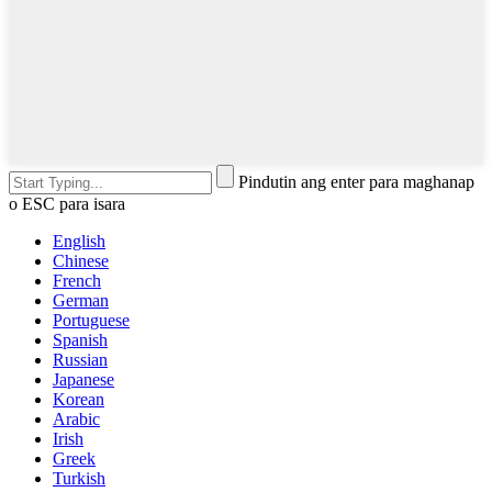
Pindutin ang enter para maghanap
o ESC para isara
English
Chinese
French
German
Portuguese
Spanish
Russian
Japanese
Korean
Arabic
Irish
Greek
Turkish