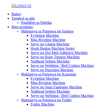
Bahay
Tungkol sa atin
Paglilibot sa Pabrika
Mga produkto
Makinarya sa Paggawa ng Sapatos
Eyeleting Machine
Mga Riveting Machine
Serye ng Gluing Machine
Hook Button Machine Series
Serye ng Hot Melt Adhesive Machine
Serye ng Rope Tipping Machine
Nailhead Setting Machine
Serye ng Webbing / Belt Cutting Machine
Serye ng Punching Machine
Makinarya sa Paggawa ng Kasuotan
Eyeleting Machine
Mga Riveting Machine
Serye ng Snap Fastening Machine
Nailhead Setting Machine
Serye ng Webbing / Belt Cutting Machine
Makinarya sa Paggawa ng Folder
Folder Machine