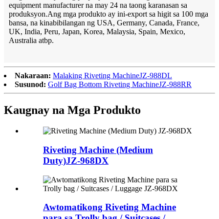
equipment manufacturer na may 24 na taong karanasan sa
produksyon.Ang mga produkto ay ini-export sa higit sa 100 mga
bansa, na kinabibilangan ng USA, Germany, Canada, France,
UK, India, Peru, Japan, Korea, Malaysia, Spain, Mexico,
Australia atbp.
Nakaraan:
Malaking Riveting Machine
JZ-988DL
Susunod:
Golf Bag Bottom Riveting Machine
JZ-988RR
Kaugnay na Mga Produkto
Riveting Machine (Medium
Duty)
JZ-968DX
Awtomatikong Riveting Machine
para sa Trolly bag / Suitcases /