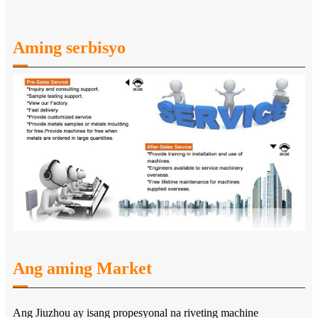
Aming serbisyo
Ang aming Market
Ang Jiuzhou ay isang propesyonal na riveting machine